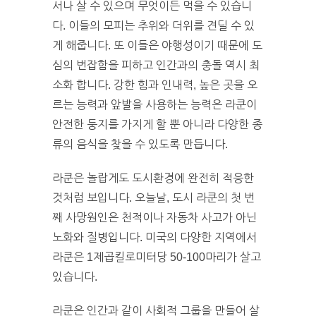
서나 살 수 있으며 무엇이든 먹을 수 있습니
다. 이들의 모피는 추위와 더위를 견딜 수 있
게 해줍니다. 또 이들은 야행성이기 때문에 도
심의 번잡함을 피하고 인간과의 충돌 역시 최
소화 합니다. 강한 힘과 인내력, 높은 곳을 오
르는 능력과 앞발을 사용하는 능력은 라쿤이
안전한 둥지를 가지게 할 뿐 아니라 다양한 종
류의 음식을 찾을 수 있도록 만듭니다.
라쿤은 놀랍게도 도시환경에 완전히 적응한
것처럼 보입니다. 오늘날, 도시 라쿤의 첫 번
째 사망원인은 천적이나 자동차 사고가 아닌
노화와 질병입니다. 미국의 다양한 지역에서
라쿤은 1제곱킬로미터당 50-100마리가 살고
있습니다.
라쿤은 인간과 같이 사회적 그룹을 만들어 살