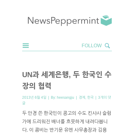
UN과 세계은행, 두 한국인 수
장의 협력
2013년 6월 4일 | By:
heesangju
|
경제
,
한국
|
3개의 댓
글
두 안경 쓴 한국인이 콩고의 수도 킨샤사 슬럼
가에 드리워진 배너를 흐뭇하게 내려다봅니
다. 이 콤비는 반기문 유엔 사무총장과 김용