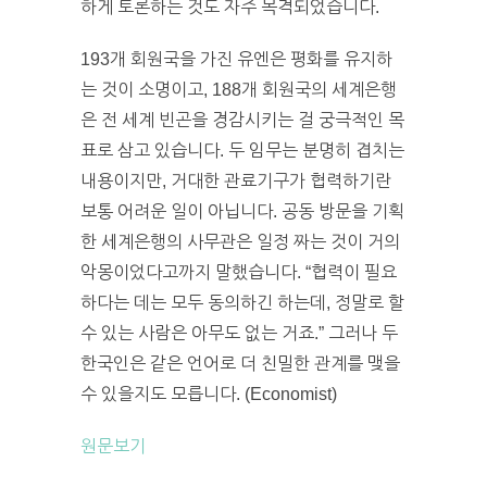
하게 토론하는 것도 자주 목격되었습니다.
193개 회원국을 가진 유엔은 평화를 유지하
는 것이 소명이고, 188개 회원국의 세계은행
은 전 세계 빈곤을 경감시키는 걸 궁극적인 목
표로 삼고 있습니다. 두 임무는 분명히 겹치는
내용이지만, 거대한 관료기구가 협력하기란
보통 어려운 일이 아닙니다. 공동 방문을 기획
한 세계은행의 사무관은 일정 짜는 것이 거의
악몽이었다고까지 말했습니다. “협력이 필요
하다는 데는 모두 동의하긴 하는데, 정말로 할
수 있는 사람은 아무도 없는 거죠.” 그러나 두
한국인은 같은 언어로 더 친밀한 관계를 맺을
수 있을지도 모릅니다. (Economist)
원문보기