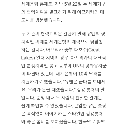
세계은행 총재로, 지난 5월 22일 두 세계기구
의 협력계획을 발표하기 위해 아프리카의 대
도시를 방문했습니다.
두 기관의 협력계획은 간단히 말해 유엔의 정
치적인 의제를 세계은행의 재력으로 뒷받침
하는 겁니다. 아프리카 중부 대호수(Great
Lakes) 일대 지역의 경우, 아프리카의 대표적
인 분쟁지역인 콩고 동부에 UN의 평화유지군
이 파견돼 있는데, 세계은행이 10억 달러를
지원하기로 했습니다. “유엔은 군대를 보내세
요, 우리가 돈을 대겠습니다.” 김용 총재의 말
입니다. 순방 내내 두 사람의 친밀한 관계는
쉽게 확인할 수 있었습니다. 근엄한 유엔 총장
은 격식없이 이야기하는 스타일인 김용총재
와 좋은 콤비를 보여줬습니다. 한국말로 활발