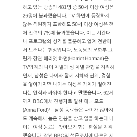
하고 있는 방송인 481명 중 50세 이상 여성은
26명에 불과했습니다. TV 화면에 등장하지
않는 직원까지 포함해도 50세 이상 여성은 전
체 인력의 7%에 불과했습니다. 이는 시간대
나 프로그램의 성격을 불문하고 업계 전반에
서 드러나는 현상입니다. 노동당의 문화부 그
림자 장관 해리엇 하먼(Harriet Harman)은
TV업계의 나이 차별과 성 차별 관행을 지적하
면서, 남성은 나이와 함께 지혜와 권위, 경험
을 쌓아가지만 나이든 여성은 가치가 떨어진
다는 인식과 싸워야 한다고 말했습니다. 62세
까지 BBC에서 진행자로 일한 애나 포드
(Anna Ford)도 남성 동료들은 나이가 많아져
도 계속해서 높은 연봉을 받고 일을 하는데 나
이든 여성 동료는 찾아보기 힘든 현실을 지적
했습니다. 작년 BBC의 설문조사에 따르면 시