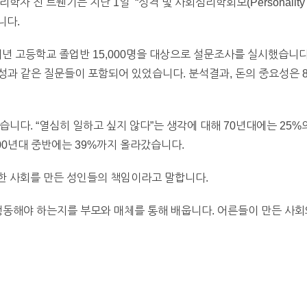
진 트웬기는 지난 1일 “성격 및 사회심리학회보(Personality and 
니다.
 매년 고등학교 졸업반 15,000명을 대상으로 설문조사를 실시했습니
요성과 같은 질문들이 포함되어 있었습니다. 분석결과, 돈의 중요성은 
습니다. “열심히 일하고 싶지 않다”는 생각에 대해 70년대에는 25
000년대 중반에는 39%까지 올라갔습니다.
한 사회를 만든 성인들의 책임이라고 말합니다.
행동해야 하는지를 부모와 매체를 통해 배웁니다. 어른들이 만든 사회