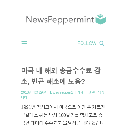
미국 내 해외 송금수수료 감
소, 빈곤 해소에 도움?
2013년 4월 29일 | By:
eyesopen1
|
세계
|
댓글이 없습
니다
1991년 멕시코에서 미국으로 이민 온 카르멘
곤잘레스 씨는 당시 100달러를 멕시코로 송
금할 때마다 수수료로 12달러를 내야 했습니