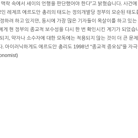
 맥락 속에서 세이의 언행을 판단했어야 한다”고 밝혔습니다. 사건에 
보인 레제프 에르도안 총리의 태도는 정의개발당 정부의 모순된 태도를
정하려 하고 있지만, 동시에 가장 많은 기자들이 옥살이를 하고 있는 
게 현 정부의 종교적 보수성을 다시 한 번 확인시킨 계기가 되었습니
되지, 약자나 소수자에 대한 모독에는 적용되지 않는 것이 더 큰 
지적합니다. 아이러닉하게도 에르도안 총리도 1998년 “종교적 증오심”을 
omist)