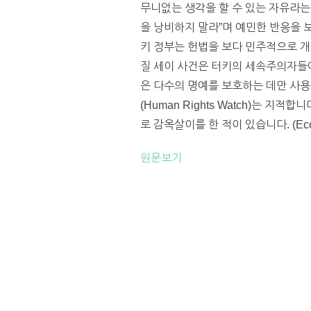
무니없는 생각을 할 수 있는 자유라는
을 낭비하지 말라”며 예민한 반응을 
키 정부는 헌법을 보다 민주적으로 개
질 세이 사건은 터키의 세속주의자들에
은 다수의 명예를 보호하는 데만 사용
(Human Rights Watch)는 
로 감옥살이를 한 적이 있습니다. (Econ
원문보기