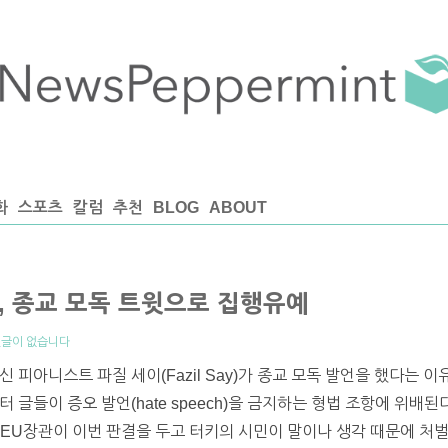
화
스포츠
칼럼
추천
BLOG
ABOUT
, 종교 모독 트윗으로 집행유예
글이 없습니다
 피아니스트 파질 세이(Fazil Say)가 종교 모독 발언을 했다는 
 글들이 증오 발언(hate speech)을 금지하는 형법 조항에 위배
 EU장관이 이번 판결을 두고 터키의 시민이 말이나 생각 때문에 처벌