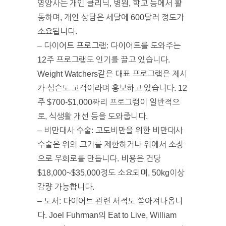
영양사는 개인 클리닉, 병원, 학교 등에서 활
동하며, 개인 상담은 세달에 600달러 정도가
소요됩니다.
– 다이어트 프로그램: 다이어트를 도와주는
12주 프로그램도 인기를 끌고 있습니다.
Weight Watchers같은 대표 프로그램은 제시
카 심슨도 고객이라며 홍보하고 있습니다. 12
주 $700-$1,000짜리 프로그램이 일반적으
로, 식생활 개선 등을 도와줍니다.
– 비만대사 수술: 고도비만을 위한 비만대사
수술은 위의 크기를 제한하거나 위에서 소장
으로 우회로를 만듭니다. 비용은 건당
$18,000~$35,000정도 소요되며, 50kg이상
감량 가능합니다.
– 도서: 다이어트 관련 서적도 쏟아져나옵니
다. Joel Fuhrman의 Eat to Live, William