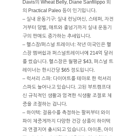
Davis의 Wheat Belly, Diane Sanfilippo 외
의 Practical Paleo 등이 인기입니다.
– 실내 운동기구: 실내 런닝머신, 스테퍼, 자전
거부터 덤벨, 매트와 줄넘기까지 실내 운동기
구의 판매도 증가하는 추세입니다.
– 헬스장/퍼스널 트레이너: 작년 미국인은 헬
스장 멤버쉽과 퍼스널트레이너에 214억 달러
를 썼습니다. 헬스장은 월평균 $43, 퍼스널 트
레이너는 한시간당 $65 정도입니다.
– 럭셔리 스파: 다이어트를 테마로 한 럭셔리
스파도 늘어나고 있습니다. 고된 부트캠프대
신 규칙적인 생활과 엄격한 식생활 조절로 체
중을 조절하는 겁니다.
– 하이텍: 걸음수를 측정하는 팔찌부터 와이
파이 체중게까지 다양한 건강 상품이 하이텍
과 연결지어 출시되고 있습니다. 아이폰, 아이