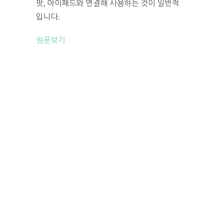
팟, 아이패드와 연결해 사용하는 것이 일반적
입니다.
원문보기