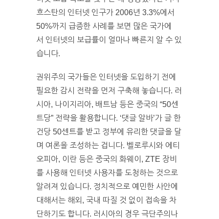
흐스탄의 인터넷 인구가 2006년 3.3%에서
50%까지 급증한 사례를 보면 많은 국가에
서 인터넷의 보급률이 얼마나 빠른지 알 수 있
습니다.
권위주의 국가들은 인터넷을 도입하기 전에
필요한 감시 전략을 먼저 구축해 놓습니다. 러
시아, 나이지리아, 배트남 등은 중국의 “50센
트당” 전략을 활용합니다. ‘댓글 알바’가 글 한
건당 50센트를 받고 정부에 유리한 댓글을 달
며 여론을 조성하는 겁니다. 벨로루시와 에티
오피아, 이란 등은 중국의 화웨이, ZTE 장비
를 사용해 인터넷 사용자를 도청하는 것으로
알려져 있습니다. 정치적으로 예민한 사안에
대해서는 해외, 국내 따질 것 없이 접속을 차
단하기도 합니다. 러시아의 경우 극단주의나