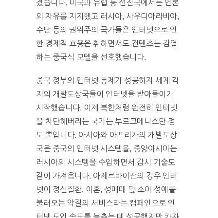
졌습니다. 미국과 유럽 등 선진국에서는 언론
의 자유를 지지했고 러시아, 사우디아라비아,
수단 등의 권위주의 국가들은 인터넷으로 인
한 경제적 효용은 취하면서도 컨텐츠는 검열
하는 중국식 모델을 선호했습니다.
중국 정부의 인터넷 통제가 성공하자 세계 각
지의 개발도상국들이 인터넷을 받아들이기
시작했습니다. 이제 북한처럼 완전히 인터넷
을 차단해버리는 국가는 투르크메니스탄 정
도 뿐입니다. 아시아와 아프리카의 개발도상
국은 중국의 인터넷 시스템을, 중앙아시아는
러시아의 시스템을 수입하면서 감시 기술도
같이 가져옵니다. 아제르바이잔의 경우 인터
넷이 정신질환, 이혼, 성매매 및 소아 성애를
불러오는 악질의 서비스라는 캠페인으로 인
터넷 도입 속도를 늦추는 데 성공했지만 카자