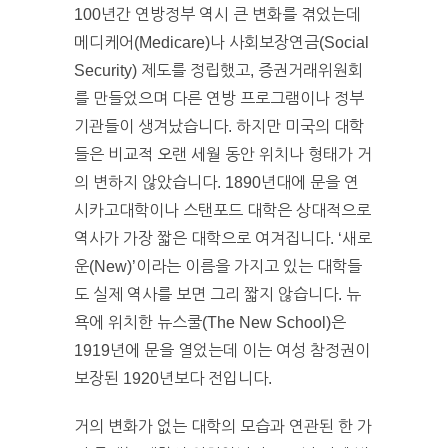
100년간 연방정부 역시 큰 변화를 겪었는데
메디케어(Medicare)나 사회보장연금(Social
Security) 제도를 정립했고, 증권거래위원회
를 만들었으며 다른 연방 프로그램이나 정부
기관들이 생겨났습니다. 하지만 미국의 대학
들은 비교적 오랜 세월 동안 위치나 형태가 거
의 변하지 않았습니다. 1890년대에 문을 연
시카고대학이나 스탠포드 대학은 상대적으로
역사가 가장 짧은 대학으로 여겨집니다. ‘새로
운(New)’이라는 이름을 가지고 있는 대학들
도 실제 역사를 보면 그리 짧지 않습니다. 뉴
욕에 위치한 뉴스쿨(The New School)은
1919년에 문을 열었는데 이는 여성 참정권이
보장된 1920년보다 전입니다.
거의 변화가 없는 대학의 모습과 연관된 한 가