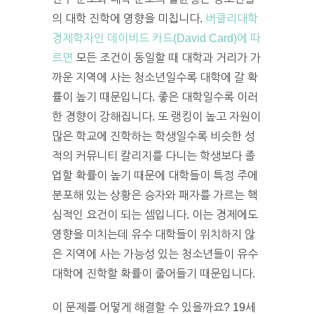
의 대학 진학에 영향을 미칩니다.
버클리대학
경제학자인 데이비드 카드(David Card)에 따
르면
모든 조건이 동일할 때 대학과 거리가 가
까운 지역에 사는 청소년일수록 대학에 갈 확
률이 높기 때문입니다. 좋은 대학일수록 이러
한 경향이 강해집니다. 또 랭킹이 높고 자원이
많은 학교에 진학하는 학생일수록 비슷한 성
적의 커뮤니티 칼리지를 다니는 학생보다 졸
업할 확률이 높기 때문에 대학들이 특정 주에
분포해 있는 상황은 승자와 패자를 가르는 핵
심적인 요건이 되는 셈입니다. 이는 경제에도
영향을 미치는데 유수 대학들이 위치하지 않
은 지역에 사는 가능성 있는 청소년들이 유수
대학에 진학할 확률이 줄어들기 때문입니다.
이 문제를 어떻게 해결할 수 있을까요? 19세