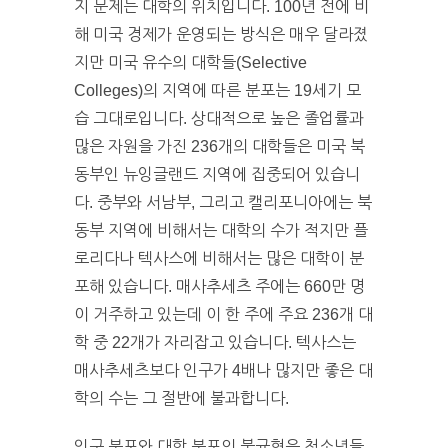
지 문제는 대학의 위치입니다. 100년 전에 비
해 미국 경제가 운영되는 방식은 매우 달라졌
지만 미국 유수의 대학들(Selective
Colleges)의 지역에 따른 분포는 19세기 모
습 그대로입니다. 상대적으로 높은 졸업률과
많은 자원을 가진 236개의 대학들은 미국 북
동부인 뉴잉글랜드 지역에 집중되어 있습니
다. 중부와 서남부, 그리고 캘리포니아에는 북
동부 지역에 비해서는 대학의 수가 적지만 플
로리다나 텍사스에 비해서는 많은 대학이 분
포해 있습니다. 매사추세츠 주에는 660만 명
이 거주하고 있는데 이 한 주에 주요 236개 대
학 중 22개가 자리잡고 있습니다. 텍사스는
매사추세츠보다 인구가 4배나 많지만 좋은 대
학의 수는 그 절반에 불과합니다.
인구 분포와 대학 분포의 불균형은 청소년들