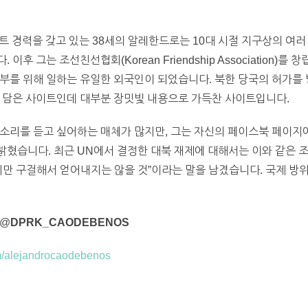
턴트 경력을 갖고 있는 38세의 알레한드로는 10대 시절 지구상의 여
후 그는 조선친선협회(Korean Friendship Association)
부를 위해 일하는 유일한 외국인이 되었습니다. 북한 당국의 허가를
을 담은 사이트인데 대부분 장밋빛 내용으로 가득찬 사이트입니다.
목소리를 듣고 싶어하는 매체가 많지만, 그는 자신의 페이스북 페이지
혔습니다. 최근 UN에서 결정한 대북 재제에 대해서는 이와 같은 조
지만 구걸해서 얻어내지는 않을 것”이라는 말을 남겼습니다. 국제 방
 @
DPRK_CAODEBENOS
m/alejandrocaodebenos