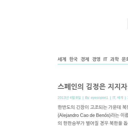
세계
한국
경제
경영
IT
과학
문
스페인의 김정은 지지자
2013년 4월 8일 | By:
eyesopen1
|
IT
,
세계
|
한반도의 긴장이 고조되는 가운데 북
(Alejandro Cao de Benó
의 한판승부가 벌어질 경우 북한을 돕