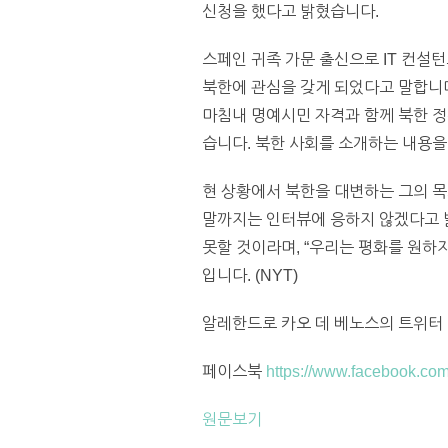
신청을 했다고 밝혔습니다.
스페인 귀족 가문 출신으로 IT 컨설
북한에 관심을 갖게 되었다고 말합니다. 이
마침내 명예시민 자격과 함께 북한 정
습니다. 북한 사회를 소개하는 내용
현 상황에서 북한을 대변하는 그의 
말까지는 인터뷰에 응하지 않겠다고 밝
못할 것이라며, “우리는 평화를 원하
입니다. (NYT)
알레한드로 카오 데 베노스의 트위터
페이스북
https://www.facebook.co
원문보기