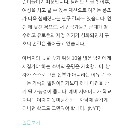
린이들이기 때문입니다. 탈레반의 몰락 이후,
여성을 사고 팔 수 있는 재산으로 여기는 풍조
가 더욱 심해졌다는 연구 결과도 있습니다. 엎
친 데 덮친 격으로, 서구 국가들의 군대가 철
수하고 유로존의 재정 위기가 심화되면서 구
호의 손길은 줄어들고 있습니다.
아버지의 빚을 갚기 위해 10살 많은 남자에게
시집가야 하는 소녀의 운명은 가혹합니다. 남
자가 스스로 고른 신부가 아니라는 이유로, 소
녀는 가족의 일원이라기보다 하녀 대접을 받
게 될 가능성이 큽니다. 예비 시어머니가 학교
다니는 여자를 못마땅해하는 까닭에 즐겁게
다니던 학교도 그만둬야 합니다. (NYT)
원문보기