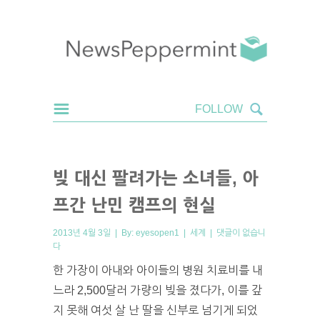
빚 대신 팔려가는 소녀들, 아
프간 난민 캠프의 현실
2013년 4월 3일 | By:
eyesopen1
|
세계
|
댓글이 없습니
다
한 가장이 아내와 아이들의 병원 치료비를 내
느라 2,500달러 가량의 빚을 졌다가, 이를 갚
지 못해 여섯 살 난 딸을 신부로 넘기게 되었