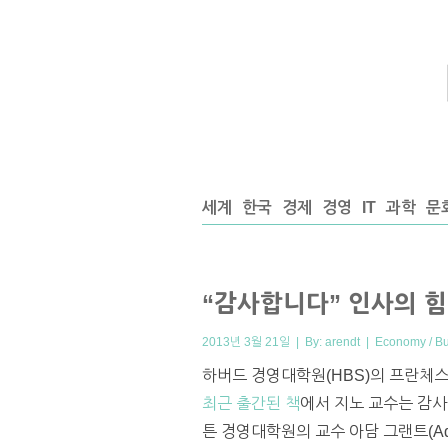
세계
한국
경제
경영
IT
과학
문
“감사합니다” 인사의 힘
2013년 3월 21일 | By:
arendt
|
Economy / B
하버드 경영대학원(HBS)의 프란체스카
최근 출간된 책
에서 지노 교수는 감사(
튼 경영대학원의 교수 아담 그랜트(Ad