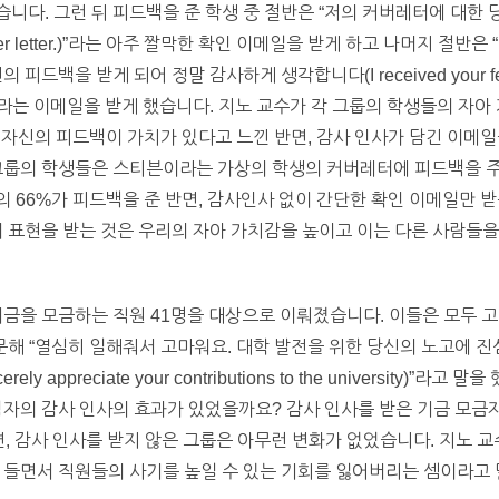
니다. 그런 뒤 피드백을 준 학생 중 절반은 “저의 커버레터에 대한 
 my cover letter.)”라는 아주 짤막한 확인 이메일을 받게 하고 나머지
백을 받게 되어 정말 감사하게 생각합니다(I received your feedback
rateful.)”라는 이메일을 받게 했습니다. 지노 교수가 각 그룹의 학생들의 자아
 자신의 피드백이 가치가 있다고 느낀 반면, 감사 인사가 담긴 이메일
 그룹의 학생들은 스티븐이라는 가상의 학생의 커버레터에 피드백을 주
 66%가 피드백을 준 반면, 감사인사 없이 간단한 확인 이메일만 받
의 표현을 받는 것은 우리의 자아 가치감을 높이고 이는 다른 사람들
기금을 모금하는 직원 41명을 대상으로 이뤄졌습니다. 이들은 모두 고
문해 “열심히 일해줘서 고마워요. 대학 발전을 위한 당신의 노고에 진심으
 sincerely appreciate your contributions to the universi
임자의 감사 인사의 효과가 있었을까요? 감사 인사를 받은 기금 모금자
반면, 감사 인사를 받지 않은 그룹은 아무런 변화가 없었습니다. 지노
면서 직원들의 사기를 높일 수 있는 기회를 잃어버리는 셈이라고 말했습니다