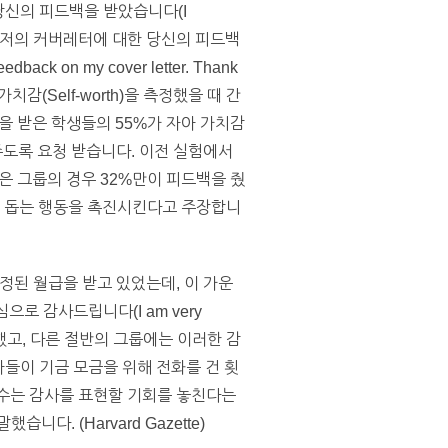
당신의 피드백을 받았습니다(I
 절반은 “저의 커버레터에 대한 당신의 피드백
 on my cover letter. Thank
 가치감(Self-worth)을 측정했을 때 간
을 받은 학생들의 55%가 자아 가치감
도록 요청 받습니다. 이전 실험에서
은 그룹의 경우 32%만이 피드백을 줬
을 돕는 행동을 촉진시킨다고 주장합니
정된 월급을 받고 있었는데, 이 가운
로 감사드립니다(I am very
ty)”라고 말을 했고, 다른 절반의 그룹에는 이러한 감
들이 기금 모금을 위해 전화를 건 횟
 교수는 감사를 표현할 기회를 놓친다는
. (Harvard Gazette)