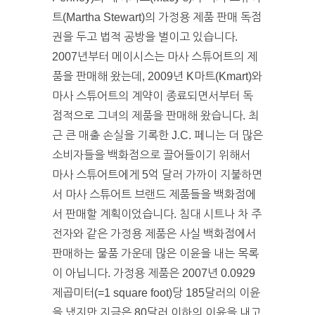
트(Martha Stewart)의 가정용 제품 판매 독점
권을 두고 법적 공방을 벌이고 있습니다.
2007년부터 메이시스는 마사 스튜어트의 제
품을 판매해 왔는데, 2009년 K마트(Kmart)와
마사 스튜어트의 계약이 종료되면서부터 독
점적으로 그녀의 제품을 판매해 왔습니다. 최
근 큰 매출 손실을 기록한 J.C. 페니는 더 많은
소비자들을 백화점으로 끌어들이기 위해서
마사 스튜어트에게 5억 달러 가까이 지불하면
서 마사 스튜어트 브랜드 제품들을 백화점에
서 판매할 계획이었습니다. 침대 시트나 차 주
전자와 같은 가정용 제품은 사실 백화점에서
판매하는 물품 가운데 많은 이윤을 내는 목록
이 아닙니다. 가정용 제품은 2007년 0.0929
제곱미터(=1 square foot)당 185달러의 이윤
을 냈지만 지금은 80달러 이하의 이윤을 내고