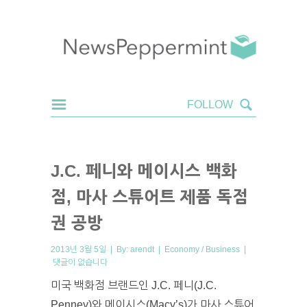
J.C. 페니와 메이시스 백화
점, 마사 스튜어트 제품 독점
권 공방
2013년 3월 5일 | By:
arendt
|
Economy / Business
|
댓글이 없습니다
미국 백화점 브랜드인 J.C. 페니(J.C.
Penney)와 메이시스(Macy’s)가 마사 스튜어