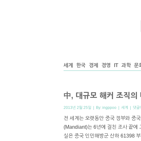
세계
한국
경제
경영
IT
과학
문
中, 대규모 해커 조직의
2013년 2월 25일 | By:
ingppoo
|
세계
|
댓글
전 세계는 오랫동안 중국 정부와 중국
(Mandiant)는 6년에 걸친 조사
실은 중국 인민해방군 산하 61398 