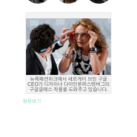
뉴욕패션위크에서 세르게이 브린 구글
CEO가 디자이너 다이안본퍼스텐버그의
구글글래스 착용을 도와주고 있습니다.
원문보기