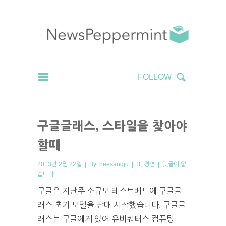
구글글래스, 스타일을 찾아야
할때
2013년 2월 22일 | By:
heesangju
|
IT
,
경영
|
댓글이 없
습니다
구글은 지난주 소규모 테스트베드에 구글글
래스 초기 모델을 판매 시작했습니다. 구글글
래스는 구글에게 있어 유비쿼터스 컴퓨팅