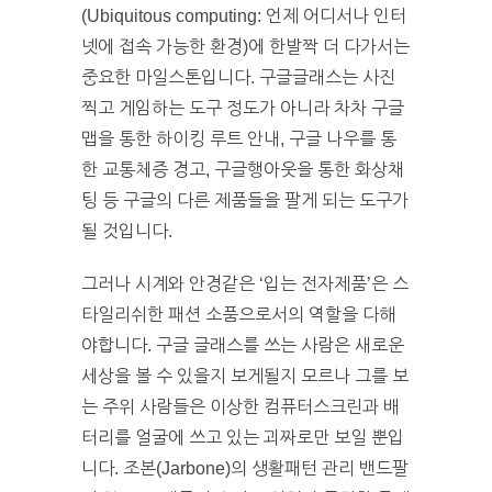
(Ubiquitous computing: 언제 어디서나 인터
넷에 접속 가능한 환경)에 한발짝 더 다가서는
중요한 마일스톤입니다. 구글글래스는 사진
찍고 게임하는 도구 정도가 아니라 차차 구글
맵을 통한 하이킹 루트 안내, 구글 나우를 통
한 교통체증 경고, 구글행아웃을 통한 화상채
팅 등 구글의 다른 제품들을 팔게 되는 도구가
될 것입니다.
그러나 시계와 안경같은 ‘입는 전자제품’은 스
타일리쉬한 패션 소품으로서의 역할을 다해
야합니다. 구글 글래스를 쓰는 사람은 새로운
세상을 볼 수 있을지 보게될지 모르나 그를 보
는 주위 사람들은 이상한 컴퓨터스크린과 배
터리를 얼굴에 쓰고 있는 괴짜로만 보일 뿐입
니다. 조본(Jarbone)의 생활패턴 관리 밴드팔