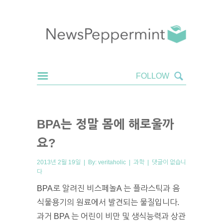
BPA는 정말 몸에 해로울까
요?
2013년 2월 19일 | By:
veritaholic
|
과학
|
댓글이 없습니
다
BPA로 알려진 비스페놀A 는 플라스틱과 음
식물용기의 원료에서 발견되는 물질입니다.
과거 BPA 는 어린이 비만 및 생식능력과 상관