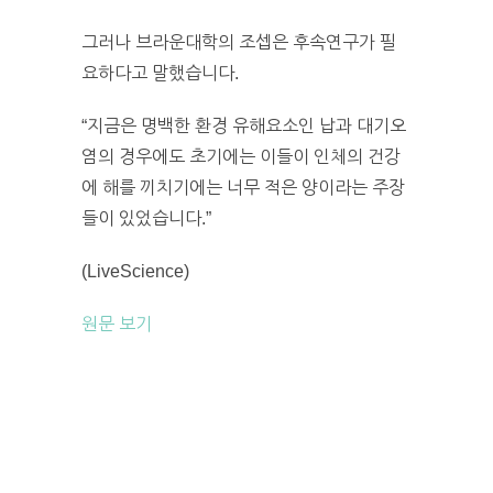
그러나 브라운대학의 조셉은 후속연구가 필
요하다고 말했습니다.
“지금은 명백한 환경 유해요소인 납과 대기오
염의 경우에도 초기에는 이들이 인체의 건강
에 해를 끼치기에는 너무 적은 양이라는 주장
들이 있었습니다.”
(LiveScience)
원문 보기