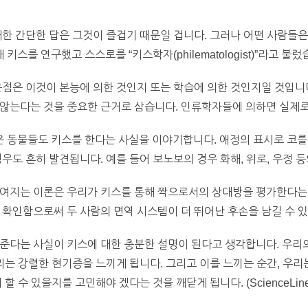
대한 간단한 답은 그것이 즐겁기 때문일 겁니다. 그러나 어떤 사람들
를 연구했고 스스로를 “키스학자(philematologist)”라고 불렀
문점은 이것이 본능에 의한 것인지 또는 학습에 의한 것인지일 것입니
않는다는 것을 중요한 근거로 삼습니다. 인류학자들에 의하면 실제로
 동물들도 키스를 한다는 사실을 이야기합니다. 애정의 표시로 코를
우도 흔히 발견됩니다. 예를 들어 보노보의 경우 화해, 위로, 우정 
들여지는 이론은 우리가 키스를 통해 짝으로서의 상대방을 평가한다는 
 확인함으로써 두 사람의 면역 시스템이 더 뛰어난 후손을 남길 수 있
 준다는 사실이 키스에 대한 충분한 설명이 된다고 생각합니다. 우리
우리는 강렬한 현기증을 느끼게 됩니다. 그리고 이를 느끼는 순간, 우
할 수 있을지를 고민해야 겠다는 것을 깨닫게 됩니다. (ScienceLine