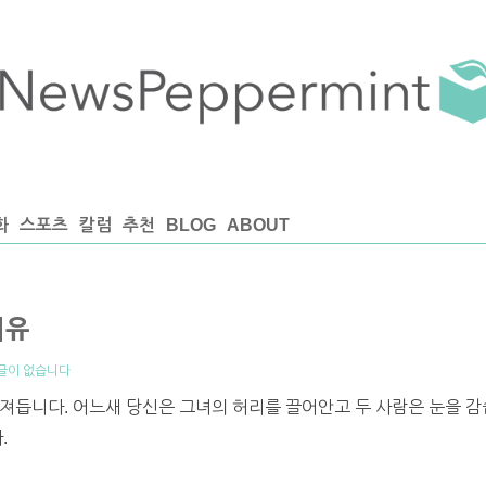
화
스포츠
칼럼
추천
BLOG
ABOUT
이유
글이 없습니다
져듭니다. 어느새 당신은 그녀의 허리를 끌어안고 두 사람은 눈을 감
.