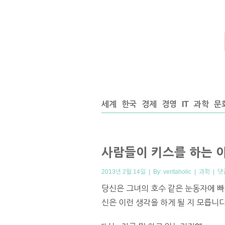
세계
한국
경제
경영
IT
과학
문
사람들이 키스를 하는 
2013년 2월 14일 | By:
veritaholic
|
과학
|
댓
당신은 그녀의 호수 같은 눈동자에 빠
신은 이런 생각을 하게 될 지 모릅니다