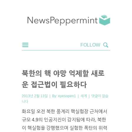
북한의 핵 야망 억제할 새로
운 접근법이 필요하다
2013년 2월 13일 | By:
eyesopen1
|
세계
|
댓글이 없습
니다
화요일 오전 북한 풍계리 핵실험장 근처에서
규모 4.9의 인공지진이 감지됨에 따라, 북한
이 핵실험을 강행했으며 실험한 폭탄의 위력