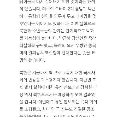
테이블로 다시 끌어내기 위한 것이라는 해석
이 있습니다. 미국의 오바마 2기 출범과 박근
혜 대통령의 취임을 염두에 두고 타이밍을 맞
추었다는 이야기도 있습니다. 이번 실험으로
북한과 주변국들의 관계는 단기적으로 악화
될 가능성이 높습니다. 박근혜 당선인은 즉각
핵실험을 규탄했고, 북한의 오랜 우방인 중국
마저 일찌감치 핵실험에 반대한다는 뜻을 표
명해 왔습니다.
북한은 지금까지 핵 프로그램에 대한 국제사
회의 반감을 과소평가해 왔습니다. 지난번 로
켓 발사 실험에 대한 유엔 안보리의 강력한 대
응 역시 북한으로서는 예상하지 못한 결과였
을 겁니다. 이번에도 유엔 안보리는 즉각 회의
를 소집했고, 한미 양 국 정부도 긴밀한 공조
를 약속했습니다. 그러나 이코노미스트가 주