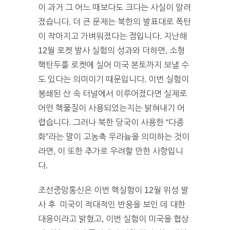
이 과거 그 어느 때보다도 크다는 사실이 알려
졌습니다. 더 큰 문제는 북한의 발표대로 폭탄
이 작아지고 가벼워졌다는 점입니다. 지난해
12월 로켓 발사 실험의 성과와 더하면, 소형
핵탄두를 로켓에 실어 미국 본토까지 보낼 수
도 있다는 의미이기 때문입니다. 이번 실험이
봉쇄된 산 속 터널에서 이루어졌다면 실제로
어떤 핵물질이 사용되었는지는 밝혀내기 어
렵습니다. 그러나 북한 당국이 사용한 “다종
화”라는 말이 고농축 우라늄을 의미하는 것이
라면, 이 또한 추가로 우려할 만한 사항입니
다.
조선중앙통신은 이번 핵실험이 12월 위성 발
사 후 미국이 적대적인 반응을 보인 데 대한
대응이라고 밝혔고, 이번 실험이 미국을 협상