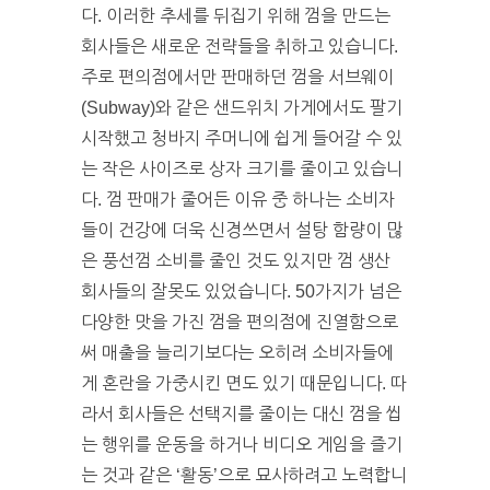
다. 이러한 추세를 뒤집기 위해 껌을 만드는
회사들은 새로운 전략들을 취하고 있습니다.
주로 편의점에서만 판매하던 껌을 서브웨이
(Subway)와 같은 샌드위치 가게에서도 팔기
시작했고 청바지 주머니에 쉽게 들어갈 수 있
는 작은 사이즈로 상자 크기를 줄이고 있습니
다. 껌 판매가 줄어든 이유 중 하나는 소비자
들이 건강에 더욱 신경쓰면서 설탕 함량이 많
은 풍선껌 소비를 줄인 것도 있지만 껌 생산
회사들의 잘못도 있었습니다. 50가지가 넘은
다양한 맛을 가진 껌을 편의점에 진열함으로
써 매출을 늘리기보다는 오히려 소비자들에
게 혼란을 가중시킨 면도 있기 때문입니다. 따
라서 회사들은 선택지를 줄이는 대신 껌을 씹
는 행위를 운동을 하거나 비디오 게임을 즐기
는 것과 같은 ‘활동’으로 묘사하려고 노력합니