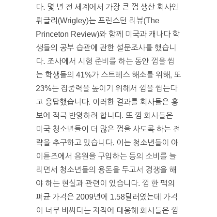
다. 몇 년 전 세계에서 가장 큰 껌 생산 회사인
뤼글리(Wrigley)는 프린스턴 리뷰(The
Princeton Review)와 함께 미국과 캐나다 학
생들의 공부 습관에 관한 설문조사를 했습니
다. 조사에서 시험 준비를 하는 동안 껌을 씹
는 학생들의 41%가 스트레스 해소를 위해, 또
23%는 집중력을 높이기 위해서 껌을 씹는다
고 응답했습니다. 이러한 결과를 회사들은 홍
보에 적극 반영하려 합니다. 또 껌 회사들은
미국 청소년들이 더 많은 껌을 사도록 하는 전
략을 추구하고 있습니다. 이는 청소년들이 아
이튠즈에서 음원을 구입하는 등의 소비를 늘
리면서 청소년들의 용돈을 두고서 경쟁을 해
야 하는 현실과 관련이 있습니다. 껌 한 팩의
펴균 가격은 2009년에 1.58달러였는데 가격
이 너무 비싸다는 지적에 대응해 회사들은 껌