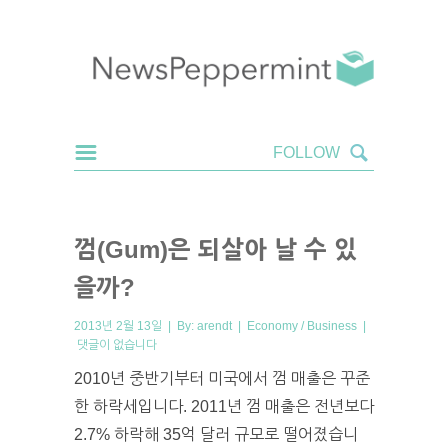
껌(Gum)은 되살아 날 수 있
을까?
2013년 2월 13일 | By:
arendt
|
Economy / Business
|
댓글이 없습니다
2010년 중반기부터 미국에서 껌 매출은 꾸준
한 하락세입니다. 2011년 껌 매출은 전년보다
2.7% 하락해 35억 달러 규모로 떨어졌습니