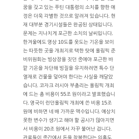
꿈을 갖고 있는 푸틴 대통령의 소치를 향한 애
정은 더욱 각별한 것으로 알려져 있습니다. 현
재 대부분 경기시설들은 완공된 상태입니다.
문제는 지나치게 포근한 소치의 날씨입니다.
한겨울에도 영상 10도를 웃도는 기온을 보이
는 따뜻한 곳을 개최지로 택한 탓에 올림픽 준
비위원회는 빙상장을 짓던 중에야 포근한 바
깥 기온을 차단해 빙질을 유지하려면 특수 단
열재로 건물을 덮어야 한다는 사실을 깨달았
습니다. 코자크 러시아 부총리는 올림픽 개최
에 드는 총 비용이 55조 원이라고 발표했습니
다. 영국이 런던올림픽 개최에 쓴 비용 15조
원에 비하면 네 배 가까운 액수입니다. 예상치
못한 변수가 생기고 해야 할 공사가 많아지면
서 비용이 20조 원에서 자꾸 불어난 겁니다.
관료들이 중간에서 돈을 착복한다는 의혹도