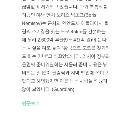
끊임없이 제기되고 있습니다. 과거 부총리를
지냈던 야당 인사 보리스 넴초프(Boris
Nemtsov)는 근처의 연안도시 아들러에서 올
림픽 스키장을 잇는 도로 45km를 건설하는
데 무려 2,600억 루블(9조 4천억 원)이 든다
는 사실을 예로 들며 “황금으로 도로를 짓기라
도 하는 거냐”고 비꼬았습니다. 러시아 정부와
올림픽 준비위원회는 서둘러 준비 비용은 낭
비되는 일 없이 올림픽과 지역 발전에 쓰이고
있다고 해명했지만 이를 믿는 사람들은 많지
않아 보입니다. (Guardian)
원문보기