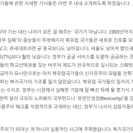
가들에 관한 자세한 기사들은 이번 주 내내 소개하도록 하겠습니다.
걷어 가는 대신 나라가 모든 걸 해주는’ 국가가 아닙니다. 1993년
‘정부 실패’의 증상들이 뚜렷해지자 북유럽 국가들은 새로운 진로를 
낮고, 추세대로라면 곧 영국보다도 낮아집니다. 세율도 낮아져 법인세
미국(7%)보다 훨씬 낮습니다. 정부가 공공 서비스를 도맡아 공급하는
생들이 학교선택권을 갖는 바우처 제도가 전국적으로 실시되는 스웨
지금까지 묘사만으로는 마치 북유럽국가들이 신자유주의 모델을 전폭
하는 복지국가의 기조를 잃지 않았습니다. 북유럽 국가들의 일자리 
 달하는 수치죠. 정부는 시장에서 실패한 기업에 밑 빠진 독에 물 붓기식
억 달러 규모의 노르웨이 국부펀드나 ‘유연안정성(flexicurity)’
 고용주의 해고를 직접적으로 규제하는 대신, 정부가 나서서 실업자들
정 ‘주의’가 뛰어난 게 아니라 실용적인 사고에 주목했습니다. 복지국가