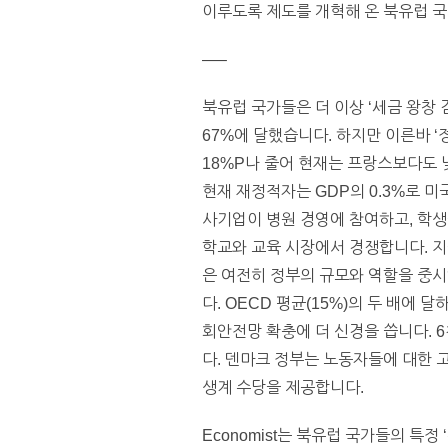
이루도록 제도를 개혁해 온 북유럽 국
—–
북유럽 국가들은 더 이상 ‘세금 왕창 
67%에 달했습니다. 하지만 이른바 
18%P나 줄어 현재는 프랑스보다도 
현재 재정적자는 GDP의 0.3%로 
사기업이 병원 경영에 참여하고, 학
학교와 교육 시장에서 경쟁합니다. 
은 여전히 정부의 규모와 역할을 중시
다. OECD 평균(15%)의 두 배에
회안전망 확충에 더 신경을 씁니다. 6천
다. 덴마크 정부는 노동자들에 대한
생계 수당을 제공합니다.
Economist는 북유럽 국가들의 특