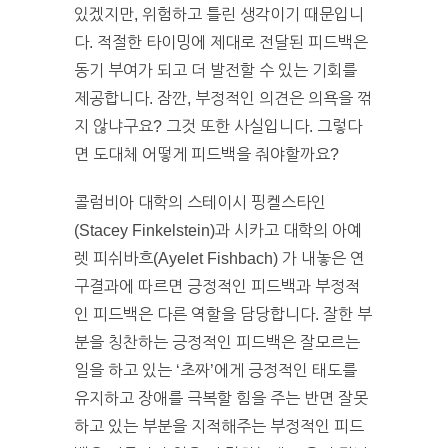
있겠지만, 위험하고 틀린 생각이기 때문입니
다. 적절한 타이밍에 제대로 전달된 피드백은
동기 부여가 되고 더 발전할 수 있는 기회를
제공합니다. 잠깐, 부정적인 의견은 의욕을 꺾
지 않냐구요? 그것 또한 사실입니다. 그렇다
면 도대체 어떻게 피드백을 줘야할까요?
콜럼비아 대학의 스테이시 핑켈스타인
(Stacey Finkelstein)과 시카고 대학의 아예
렛 피쉬바흐(Ayelet Fishbach) 가 내놓은 연
구결과에 따르면 긍정적인 피드백과 부정적
인 피드백은 다른 역할을 담당합니다. 잘한 부
분을 칭찬하는 긍정적인 피드백은 잘모르는
일을 하고 있는 ‘초짜’에게 긍정적인 태도를
유지하고 장애를 극복할 힘을 주는 반면 잘못
하고 있는 부분을 지적해주는 부정적인 피드