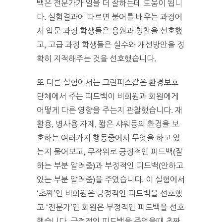
백은 전문가가 일을 더 잘하는데 도움이 됩니
다. 실험결과에 따르면 불어를 배우는 과정에
서 입문 과정 학생들은 응원과 칭찬을 선호했
고, 고급 과정 학생들은 실수와 개선방안을 정
확히 지적해주는 것을 선호했습니다.
또 다른 실험에서는 그린피스같은 환경보호
단체에서 주는 피드백이 비회원과 회원에게
어떻게 다른 영향을 주는지 관찰했습니다. 재
활용, 병사용 자제, 짧은 샤워등의 환경을 보
호하는 여러가지 행동중에서 무엇을 하고 있
는지 물어보고, 무작위로 긍정적인 피드백(잘
하는 부분 알려줌)과 부정적인 피드백(안하고
있는 부분 알려줌)을 주었습니다. 이 실험에서
‘초짜’인 비회원은 긍정적인 피드백을 선호했
고 ‘전문가’인 회원은 부정적인 피드백을 선호
했습니다. 긍정적인 피드백을 주었을때 초짜