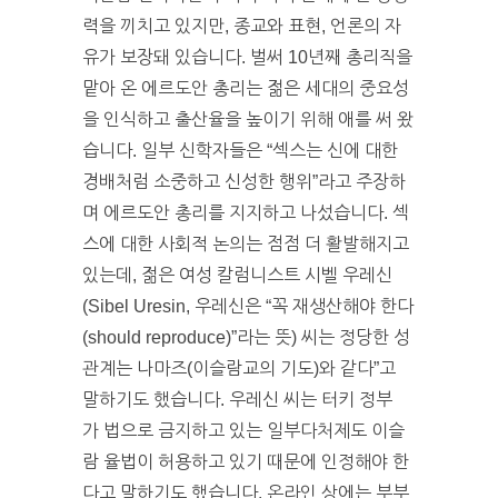
력을 끼치고 있지만, 종교와 표현, 언론의 자
유가 보장돼 있습니다. 벌써 10년째 총리직을
맡아 온 에르도안 총리는 젊은 세대의 중요성
을 인식하고 출산율을 높이기 위해 애를 써 왔
습니다. 일부 신학자들은 “섹스는 신에 대한
경배처럼 소중하고 신성한 행위”라고 주장하
며 에르도안 총리를 지지하고 나섰습니다. 섹
스에 대한 사회적 논의는 점점 더 활발해지고
있는데, 젊은 여성 칼럼니스트 시벨 우레신
(Sibel Uresin, 우레신은 “꼭 재생산해야 한다
(should reproduce)”라는 뜻) 씨는 정당한 성
관계는 나마즈(이슬람교의 기도)와 같다”고
말하기도 했습니다. 우레신 씨는 터키 정부
가 법으로 금지하고 있는 일부다처제도 이슬
람 율법이 허용하고 있기 때문에 인정해야 한
다고 말하기도 했습니다. 온라인 상에는 부부