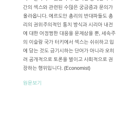
간의 섹스와 관련된 수많은 궁금증과 문의가
올라옵니다. 에르도안 총리의 반대파들도 총
리의 권위주의적인 통치 방식과 시리아 내전
에 대한 어정쩡한 대응을 문제삼을 뿐, 세속주
의 이슬람 국가 터키에서 섹스는 쉬쉬하고 입
에 담는 것도 금기시하는 단어가 아니라 오히
려 공개적으로 토론을 벌이고 사회적으로 권
장하는 행위입니다. (Economist)
원문보기