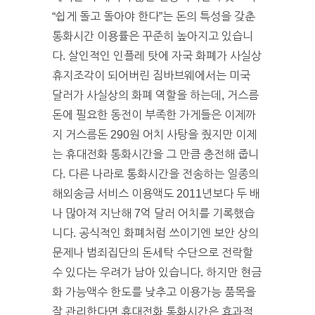
“쉽게 돌고 돌아야 한다”는 돈의 특성을 갖춘
통화시간 이용률은 꾸준히 높아지고 있습니
다. 살인적인 인플레 탓에 자국 화폐가 사실상
휴지조각이 되어버린 짐바브웨에서는 미국
달러가 사실상의 화폐 역할을 하는데, 거스름
돈에 필요한 동전이 부족한 가게들은 이제까
지 거스름돈 290원 어치 사탕을 줬지만 이제
는 휴대전화 통화시간을 그 만큼 충전해 줍니
다. 다른 나라로 통화시간을 전송하는 일종의
해외송금 서비스 이용액도 2011년보다 두 배
나 많아져 지난해 7억 달러 어치를 기록했습
니다. 공식적인 화폐처럼 쓰이기엔 보안 상의
문제나 범죄집단의 돈세탁 수단으로 전락할
수 있다는 우려가 남아 있습니다. 하지만 현금
화 가능액수 한도를 낮추고 이용가능 품목을
잘 관리한다면 휴대전화 통화시간은 효과적