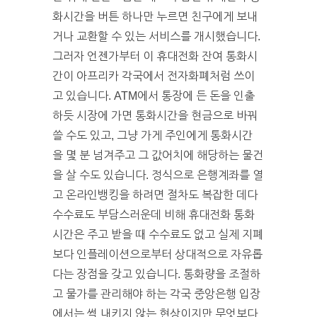
화시간을 버튼 하나만 누르면 친구에게 보내
거나 교환할 수 있는 서비스를 개시했습니다.
그러자 언젠가부터 이 휴대전화 잔여 통화시
간이 아프리카 각국에서 전자화폐처럼 쓰이
고 있습니다. ATM에서 통장에 든 돈을 인출
하듯 시장에 가면 통화시간을 현금으로 바꿔
쓸 수도 있고, 그냥 가게 주인에게 통화시간
을 몇 분 넘겨주고 그 값어치에 해당하는 물건
을 살 수도 있습니다. 정식으로 은행계좌를 열
고 온라인뱅킹을 하려면 절차도 복잡한 데다
수수료도 부담스러운데 비해 휴대전화 통화
시간은 주고 받을 때 수수료도 없고 실제 지폐
보다 인플레이션으로부터 상대적으로 자유롭
다는 장점을 갖고 있습니다. 통화량을 조절하
고 물가를 관리해야 하는 각국 중앙은행 입장
에서는 썩 내키지 않는 현상이지만 무엇보다