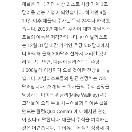
애플은 미국 기업 사상 최초로 시장 가치 1조
달러를 넘는 기업이 되었습니다. 하지만 9월
19일 이후 애플의 주가는 무려 24%나 하락했
습니다. 2013년 애플의 주가에 대한 애널리스
트들의 예측은 제각각입니다. 한 애널리스트
는 12월 31일 마감 가격인 주당 532달러에서
더 하락해 올해 300달러 선까지 내려갈 것이
라고 보는 반면, 다른 애널리스트는 주당
1,000달러 이상까지 오를 것이란 전망을 내놓
습니다. 애널리스트들의 평균 전망치는 735
달러입니다. 23개 테크 회사들의 주식 전망을
담당하는 마이크 워클리(Mike Walkley) 씨는
고객들이 오직 두 회사 – 애플과 아이폰 칩을
만드는 퀄컴(QualComm)-에 대해서만 관심
이 있다고 말합니다. 애플의 주식을 예측하는
것은 어렵습니다. 그 이유는 애플의 성장세 자