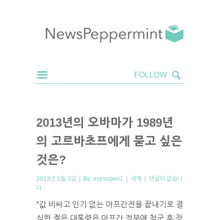
2013년의 오바마가 1989년
의 고르바초프에게 묻고 싶은
것은?
2013년 1월 3일 | By:
eyesopen1
|
세계
|
댓글이 없습니
다
“값 비싸고 인기 없는 아프간전을 끝내기로 결
심한 젊은 대통령은 아프간 정부에 철군 후 장