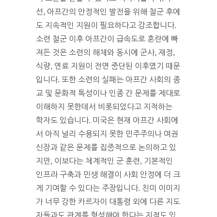
선, 아프간의 안정적인 발전을 위해 철군 후에
도 지속적인 지원이 필요하다고 강조합니다.
소련 철군 이후 아프간이 급속도로 혼란에 빠
져든 것은 소련의 해체와 동시에 군사, 재정,
식량, 연료 지원이 전면 중단된 이후였기 때문
입니다. 또한 소련의 실패는 아프간 사회의 종
교 및 문화적 특성이나 인종 간 문제를 제대로
이해하지 못한데서 비롯되었다고 지적하는
학자도 있습니다. 미국은 현재 아프간 사회에
서 아직 널리 수용되지 못한 민주주의나 여권
신장과 같은 문제를 집중적으로 논의하고 있
지만, 이보다는 체계적인 군 훈련, 기본적인
인프라 구축과 민생 해결이 사회 안정에 더 크
게 기여할 수 있다는 주장입니다. 친미 이미지
가 너무 강한 카르자이 대통령 외에 다른 지도
자들과도 관계를 형성해야 한다는 지적도 있