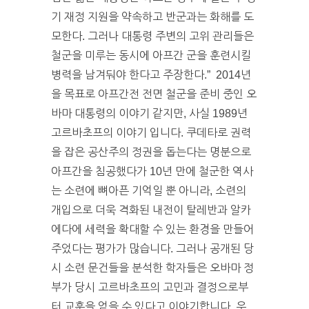
기 재정 지원을 약속하고 반군과는 화해를 도
모한다. 그러나 대통령 주변의 고위 관리들은
철군을 미루는 동시에 아프간 군을 훈련시킬
병력을 남겨둬야 한다고 주장한다.” 2014년
을 목표로 아프간전 전면 철군을 준비 중인 오
바마 대통령의 이야기 같지만, 사실 1989년
고르바초프의 이야기 입니다. 쿠데타로 권력
을 잡은 공산주의 정권을 돕는다는 명분으로
아프간을 침공했다가 10년 만에 철군한 역사
는 소련에 뼈아픈 기억일 뿐 아니라, 소련의
개입으로 더욱 격화된 내전이 탈레반과 알카
에다에 세력을 확대할 수 있는 환경을 만들어
주었다는 평가가 많습니다. 그러나 공개된 당
시 소련 문건들을 분석한 학자들은 오바마 정
부가 당시 고르바초프의 고민과 결정으로부
터 교훈을 얻을 수 있다고 이야기합니다. 우