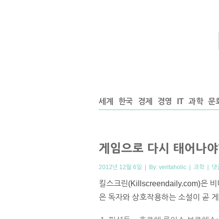
세계
한국
경제
경영
IT
과학
문
게임으로 다시 태어나야
2012년 12월 6일 | By:
veritaholic
|
과학
|
댓
킬스크린(Killscreendaily.c
은 독자와 상호작용하는 소설이 곧 게