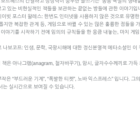
: 보르헤스의 간결하고 상상력이 풍부한 글쓰기는 종종 역설의 형태를
담고 있는 비현실적인 책들을 보관하는 끝없는 방들에 관한 이야기입
t) – 데이빗 포스터 왈레스: 한번도 인터넷을 사용하지 않은 것으로 유명
지만 복잡한 관계 등, 게임으로 바뀔 수 있는 많은 훌륭한 점들을 
은 이야기를 시작하기 전에 임의의 규칙들을 한 웅큼 내놓는, 마치 
라디미르 나보코프: 인생, 문학, 국왕시해에 대한 정신분열적 메타소설인 
 책은 아나그램(anagram, 철자바꾸기), 암시, 글자수수께끼로 가득 
3부작은 “부드러운 기계”, “폭발한 티켓”, 노바 익스프레스” 입니다.
책에서는 실시간으로 보여질 수 있습니다.