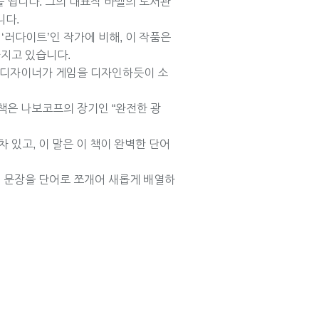
 띱니다. 그의 대표작 바벨의 도서관
니다.
한 ‘러다이트’인 작가에 비해, 이 작품은
가지고 있습니다.
게임디자이너가 게임을 디자인하듯이 소
이 책은 나보코프의 장기인 “완전한 광
차 있고, 이 말은 이 책이 완벽한 단어
 그의 문장을 단어로 쪼개어 새롭게 배열하