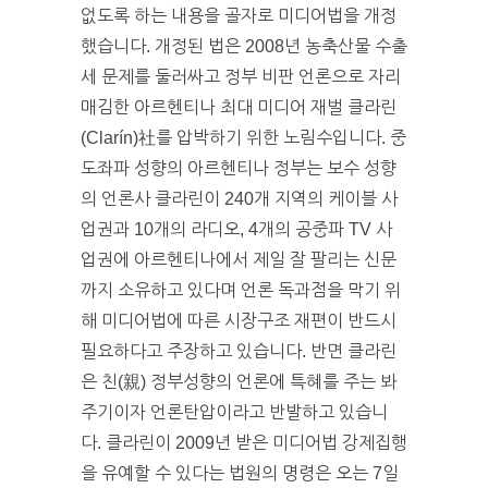
없도록 하는 내용을 골자로 미디어법을 개정
했습니다. 개정된 법은 2008년 농축산물 수출
세 문제를 둘러싸고 정부 비판 언론으로 자리
매김한 아르헨티나 최대 미디어 재벌 클라린
(Clarín)社를 압박하기 위한 노림수입니다. 중
도좌파 성향의 아르헨티나 정부는 보수 성향
의 언론사 클라린이 240개 지역의 케이블 사
업권과 10개의 라디오, 4개의 공중파 TV 사
업권에 아르헨티나에서 제일 잘 팔리는 신문
까지 소유하고 있다며 언론 독과점을 막기 위
해 미디어법에 따른 시장구조 재편이 반드시
필요하다고 주장하고 있습니다. 반면 클라린
은 친(親) 정부성향의 언론에 특혜를 주는 봐
주기이자 언론탄압이라고 반발하고 있습니
다. 클라린이 2009년 받은 미디어법 강제집행
을 유예할 수 있다는 법원의 명령은 오는 7일