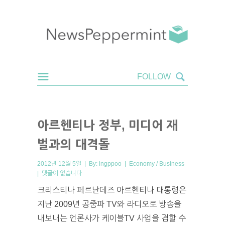
아르헨티나 정부, 미디어 재
벌과의 대격돌
2012년 12월 5일 | By:
ingppoo
|
Economy / Business
|
댓글이 없습니다
크리스티나 페르난데즈 아르헨티나 대통령은
지난 2009년 공중파 TV와 라디오로 방송을
내보내는 언론사가 케이블TV 사업을 겸할 수