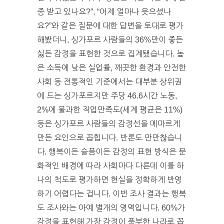
중 받고 있나요?”, “어제 얼마나 웃으셨나
요?”와 같은 질문에 대한 답변을 토대로 평가
해봤더니, 싱가포르 사람들의 36%만이 좋든
싫든 감정을 표현한 것으로 집계됐습니다. 높
은 소득에 낮은 실업률, 깨끗한 환경과 안전한
사회 등 전통적인 기준에서는 대부분 상위권
에 드는 싱가포르지만 주당 46.6시간 노동,
2%에 불과한 직업만족도(세계 평균은 11%)
등은 싱가포르 사람들의 감정선을 메마르게
만든 요인으로 꼽힙니다. 반론도 만만찮습니
다. 행복이든 슬픔이든 감정의 표현 방식은 문
화적인 배경에 따라 사회마다 다른데 이를 하
나의 척도로 평가하면 현실을 정확하게 반영
하기 어렵다는 겁니다. 이번 조사 결과는 행복
도 조사와는 아예 별개의 영역입니다. 60%가
감정을 표현해 가장 감정이 풍부한 나라로 꼽