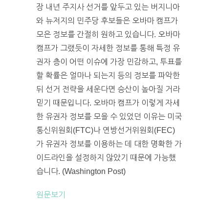
장 내년 주지사 선거를 앞두고 있는 버지니아
와 뉴저지의 민주당 후보들은 오바마 캠프가
모은 정보를 간절히 원하고 있습니다. 오바마
캠프가 그랬듯이 자세한 정보를 통해 특정 유
권자 층이 어떤 이슈에 가장 민감하고, 투표를
할 확률은 얼마나 되는지 등의 정보를 파악한
뒤 선거 전략을 세운다면 승산이 높아질 거라
믿기 때문입니다. 오바마 캠프가 이렇게 자세
한 유권자 정보를 모을 수 있었던 이유는 미국
통신위원회(FTC)나 연방선거위원회(FEC)
가 유권자 정보를 이용하는 데 대한 명확한 가
이드라인을 설정하지 않았기 때문에 가능했
습니다. (Washington Post)
원문보기