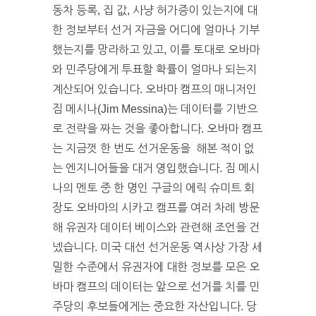
동차 등록, 집 값, 사냥 허가증이 있는지에 대
한 정보부터 선거 자금을 어디에 얼마나 기부
했는지를 망라하고 있고, 이를 토대로 오바마
와 민주당에게 투표할 확률이 얼마나 되는지
계산되어 있습니다. 오바마 캠프의 매니저인
짐 메시나(Jim Messina)는 데이터를 기반으
로 전략을 짜는 것을 좋아합니다. 오바마 캠프
는 지금껏 한 번도 선거운동을 해본 적이 없
는 엔지니어들을 대거 영입했습니다. 짐 메시
나의 멘토 중 한 명인 구글의 에릭 슈미트 회
장도 오바마의 시카고 캠프를 여러 차례 방문
해 유권자 데이터 베이스와 관련해 조언을 건
넸습니다. 미국 대선 선거운동 역사상 가장 세
밀한 수준에서 유권자에 대한 정보를 모은 오
바마 캠프의 데이터는 앞으로 선거를 치를 민
주당의 후보들에게는 중요한 자산입니다. 당