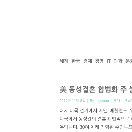
세계
한국
경제
경영
IT
과학
문
美 동성결혼 합법화 주
2012년 11월 8일 | By:
ingppoo
|
세계
|
댓글
어제 미국 선거에서 메인, 매릴랜드,
미국에서 동성간의 결혼이 법적으로 허
우입니다. 30여 차례 진행된 주민투