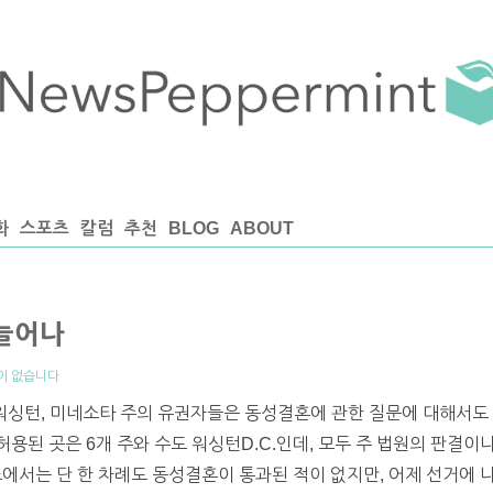
화
스포츠
칼럼
추천
BLOG
ABOUT
 늘어나
이 없습니다
 워싱턴, 미네소타 주의 유권자들은 동성결혼에 관한 질문에 대해서도
용된 곳은 6개 주와 수도 워싱턴D.C.인데, 모두 주 법원의 판결이
표에서는 단 한 차례도 동성결혼이 통과된 적이 없지만, 어제 선거에 