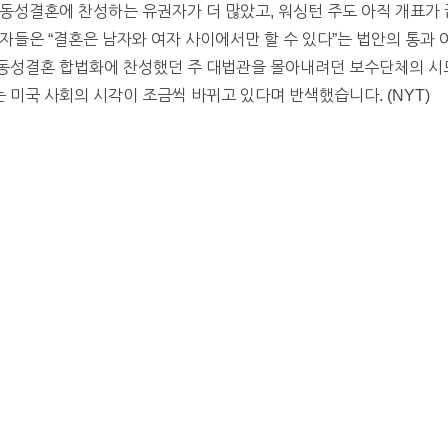
동성결혼에 찬성하는 유권자가 더 많았고, 워싱턴 주도 아직 개표가 
자들은 “결혼은 남자와 여자 사이에서만 할 수 있다”는 법안의 통과
동성결혼 합법화에 찬성했던 주 대법관을 몰아내려던 보수단체의 시
미국 사회의 시각이 조금씩 바뀌고 있다며 반색했습니다. (NYT)