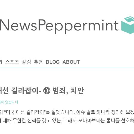
화
스포츠
칼럼
추천
BLOG
ABOUT
 대선 길라잡이- ⑩ 범죄, 치안
글이 없습니다
량의 “미국 대선 길라잡이”를 실었습니다. 이슈 별로 하나씩 정리해 보겠
 대해 무한한 신뢰를 갖고 있는, 그래서 오바마보다는 롬니를 선호하는 