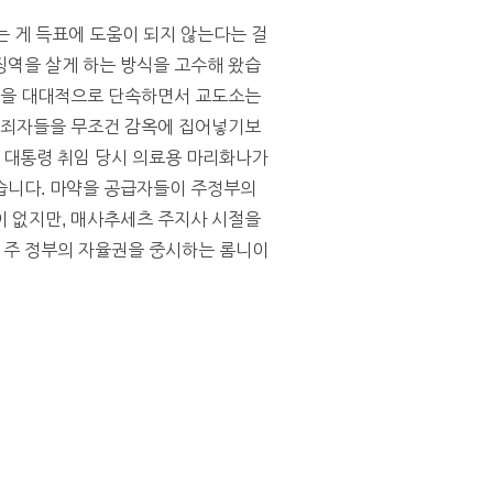
는 게 득표에 도움이 되지 않는다는 걸
징역을 살게 하는 방식을 고수해 왔습
사범을 대대적으로 단속하면서 교도소는
 범죄자들을 무조건 감옥에 집어넣기보
 대통령 취임 당시 의료용 마리화나가
습니다. 마약을 공급자들이 주정부의
이 없지만, 매사추세츠 주지사 시절을
 주 정부의 자율권을 중시하는 롬니이