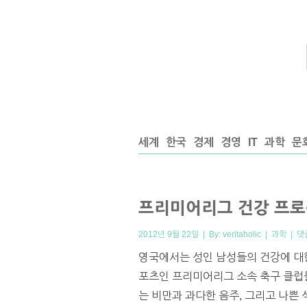
세계
한국
경제
경영
IT
과학
문
프리미어리그 건강 프로
2012년 9월 22일 | By:
veritaholic
|
과학
|
댓
영국에서는 성인 남성들의 건강에 대
포츠인 프리미어리그 소속 축구 클럽들
는 비만과 과다한 음주, 그리고 나쁜