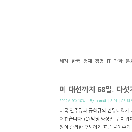
세계
한국
경제
경영
IT
과학
문
미 대선까지 58일, 다
2012년 9월 10일 | By:
arendt
|
세계
|
5개의 
미국 민주당과 공화당의 전당대회가 마
어봤습니다. (1) 박빙 양상인 주를 잡
원이 승리한 후보에게 표를 몰아주기 