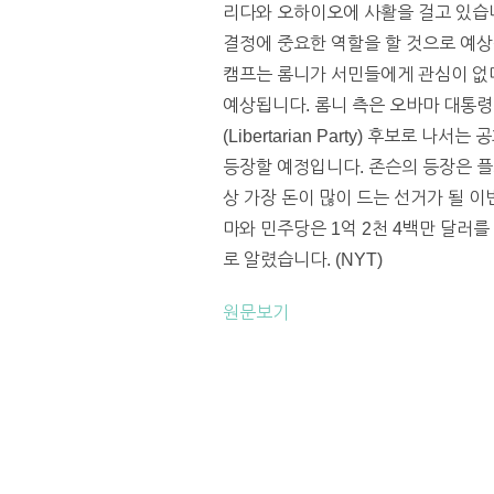
리다와 오하이오에 사활을 걸고 있습니다
결정에 중요한 역할을 할 것으로 예상됩
캠프는 롬니가 서민들에게 관심이 없
예상됩니다. 롬니 측은 오바마 대통령 
(Libertarian Party) 후보로 
등장할 예정입니다. 존슨의 등장은 플로
상 가장 돈이 많이 드는 선거가 될 이
마와 민주당은 1억 2천 4백만 달러
로 알렸습니다. (NYT)
원문보기