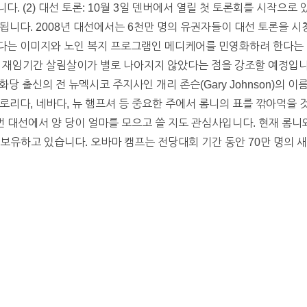
. (2) 대선 토론: 10월 3일 덴버에서 열릴 첫 토론회를 시작으로
니다. 2008년 대선에서는 6천만 명의 유권자들이 대선 토론을 시청
다는 이미지와 노인 복지 프로그램인 메디케어를 민영화하려 한다는 
재임기간 살림살이가 별로 나아지지 않았다는 점을 강조할 예정입니다. 
나서는 공화당 출신의 전 뉴멕시코 주지사인 개리 존슨(Gary Johnson)
리다, 네바다, 뉴 햄프셔 등 중요한 주에서 롬니의 표를 깎아먹을 것으
번 대선에서 양 당이 얼마를 모으고 쓸 지도 관심사입니다. 현재 롬니와
를 보유하고 있습니다. 오바마 캠프는 전당대회 기간 동안 70만 명의