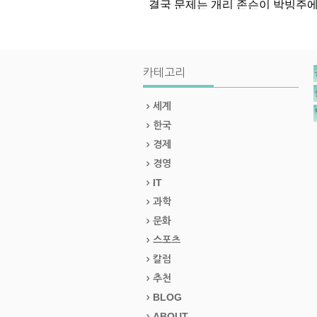
카테고리
세계
한국
경제
경영
IT
과학
문화
스포츠
칼럼
추천
BLOG
ABOUT