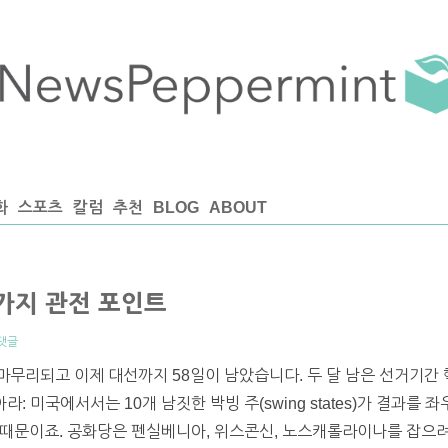
화
스포츠
칼럼
추천
BLOG
ABOUT
섯가지 관전 포인트
댓글
무리되고 이제 대선까지 58일이 남았습니다. 두 달 남은 선거기간 
아라: 미국에서서는 10개 남짓한 박빙 주(swing states)가 결과를
때문이죠. 공화당은 펜실베니아, 위스콘신, 노스캐롤라이나를 잡으려