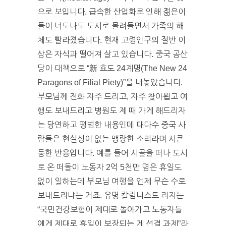
으로 보입니다. 급속한 산업화로 인해 젊은이
들이 너도나도 도시로 몰려들면서 가족의 해
체도 빨라졌습니다. 현재 고령인구의 절반 이
상은 자식과 떨어져 살고 있습니다. 중국 공산
당이 대책으로 “新 효도 24계명(The New 24
Paragons of Filial Piety)”을 내놓았습니다.
부모님께 전화 자주 드리고, 자주 찾아뵙고 여
행도 보내드리고 병원도 제 때 가게 해드리자
는 당연하고 평범한 내용인데 대다수 중국 사
람들은 현실성이 없는 맹랑한 소리라며 시큰
둥한 반응입니다. 예를 들어 시골을 떠나 도시
로 온 떠돌이 노동자 2억 5천만 명은 휴일도
없이 일하는데 부모님 여행을 언제 무슨 수로
보내드리냐는 거죠. 유명 칼럼니스트 리지는
“국민건강보험이 제대로 돌아가고 노동자들
에게 제대로 휴일이 보장되는 게 선결 과제”라