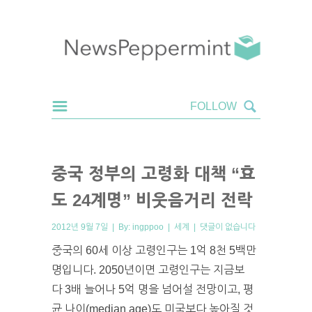
중국 정부의 고령화 대책 “효
도 24계명” 비웃음거리 전락
2012년 9월 7일 | By:
ingppoo
|
세계
|
댓글이 없습니다
중국의 60세 이상 고령인구는 1억 8천 5백만
명입니다. 2050년이면 고령인구는 지금보
다 3배 늘어나 5억 명을 넘어설 전망이고, 평
균 나이(median age)도 미국보다 높아질 것