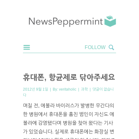
휴대폰, 항균제로 닦아주세요
2012년 9월 1일 | By:
veritaholic
|
과학
|
댓글이 없습니
다
며칠 전, 에볼라 바이러스가 발병한 우간다의
한 병원에서 휴대폰을 훔친 범인이 자신도 에
볼라에 감염됐다며 병원을 찾아 왔다는 기사
가 있었습니다. 실제로 휴대폰에는 화장실 변