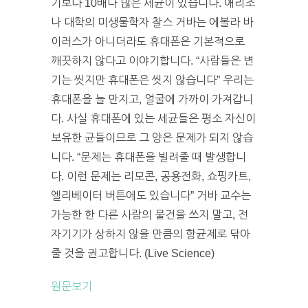
기보다 10배나 많은 세균이 있습니다. 애리조
나 대학의 미생물학자 찰스 거바는 에볼라 바
이러스가 아니더라도 휴대폰은 기본적으로
깨끗하지 않다고 이야기합니다. “사람들은 변
기는 씻지만 휴대폰은 씻지 않습니다” 우리는
휴대폰을 늘 만지고, 얼굴에 가까이 가져갑니
다. 사실 휴대폰에 있는 세균들은 평소 자신이
보유한 균들이므로 그 양은 문제가 되지 않습
니다. “문제는 휴대폰을 빌려줄 때 발생합니
다. 이런 문제는 리모콘, 공용전화, 쇼핑카트,
엘리베이터 버튼에도 있습니다” 거바 교수는
가능한 한 다른 사람의 물건을 쓰지 말고, 전
자기기가 상하지 않을 만큼의 항균제로 닦아
줄 것을 권고합니다. (Live Science)
원문보기