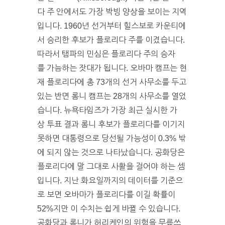
다 주 안에서도 가장 박빙 양상을 보이는 지역
입니다. 1960년 선거부터 힐스보로 카운티에
서 승리한 후보가 플로리다 주를 이겼습니다.
따라서 탬파의 민심은 플로리다 주의 승자
를 가늠하는 잣대가 됩니다. 오바마 캠프는 현
재 플로리다에 총 73개의 선거 사무소를 두고
있는 반면 롬니 캠프는 28개의 사무소를 열었
습니다. 뉴욕타임즈가 가장 최근 실시한 가
상 투표 결과 롬니 후보가 플로리다를 이기지
못하면 대통령으로 당선될 가능성이 0.3% 밖
에 되지 않는 것으로 나타났습니다. 공화당은
플로리다에 말 그대로 사활을 걸어야 하는 셈
입니다. 지난 화요일까지의 데이터를 기준으
로 보면 오바마가 플로리다를 이길 확률이
52%지만 이 수치는 쉽게 바뀔 수 있습니다.
공화당과 롬니가 허리케인의 위험을 무릎쓰