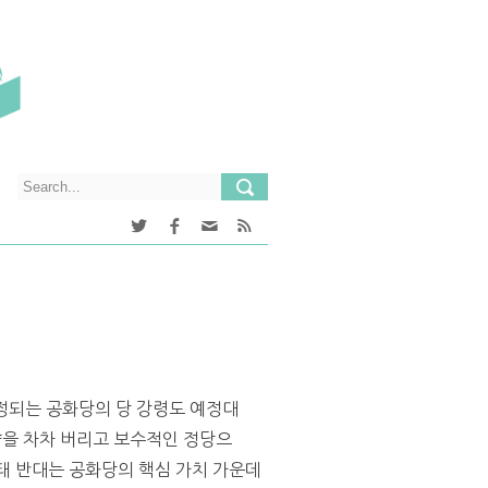
정되는 공화당의 당 강령도 예정대
향을 차차 버리고 보수적인 정당으
낙태 반대는 공화당의 핵심 가치 가운데