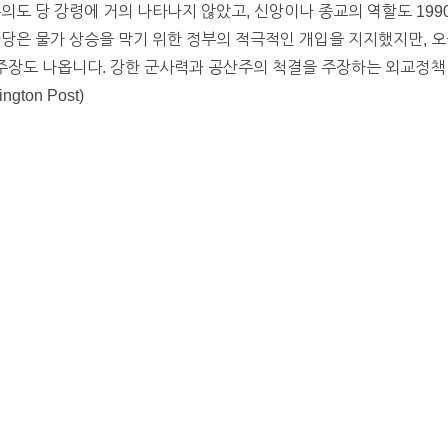
논의도 당 강령에 거의 나타나지 않았고, 신앙이나 종교의 역할도 19
화당은 물가 상승을 막기 위한 정부의 적극적인 개입을 지지했지만, 
 주장도 나옵니다. 강한 군사력과 공산주의 척결을 주장하는 외교정책
ton Post)