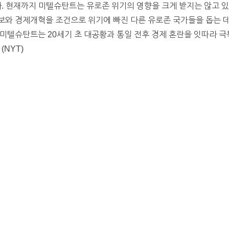
다. 현재까지 미텔슈탄트는 유로존 위기의 영향을 크게 받지는 않고 
보와 경제개혁을 조건으로 위기에 빠진 다른 유로존 국가들을 돕는 데
미텔슈탄트는 20세기 초 대공황과 통일 전후 경제 혼란을 잇따라 
(NYT)