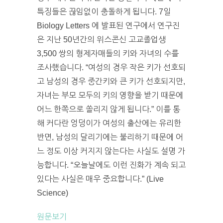
특징들은 끊임없이 충돌하게 됩니다. 7일
Biology Letters 에 발표된 연구에서 연구진
은 지난 50년간의 위스콘신 고교졸업생
3,500 쌍의 형제자매들의 키와 자녀의 수를
조사했습니다. “여성의 경우 작은 키가 선호되
고 남성의 경우 중간키와 큰 키가 선호되지만,
자녀는 부모 모두의 키의 영향을 받기 때문에
어느 한쪽으로 쏠리지 않게 됩니다.” 이를 통
해 커다란 엉덩이가 여성의 출산에는 유리한
반면, 남성의 달리기에는 불리하기 때문에 어
느 정도 이상 커지지 않는다는 사실도 설명 가
능합니다. “오늘날에도 이런 진화가 계속 되고
있다는 사실은 매우 중요합니다.” (Live
Science)
원문보기