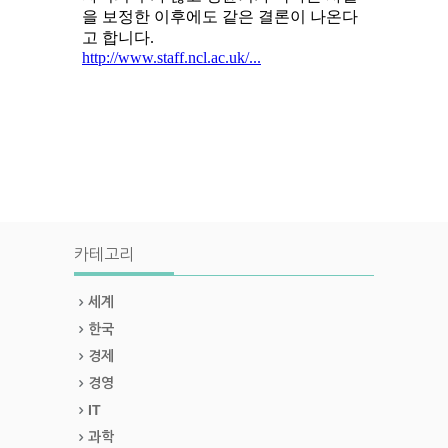
카테고리
세계
한국
경제
경영
IT
과학