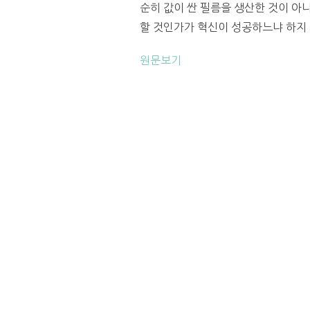
순히 값이 싼 필름을 생산한 것이 아
할 것인가가 혁신이 성공하느냐 하지 못하
원문보기