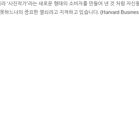
니라 ‘사진작가’라는 새로운 형태의 소비자를 만들어 낸 것 처럼 자
느냐의 중요한 열쇠라고 지적하고 있습니다. (Harvard Business 