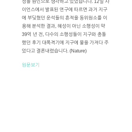
성을 원인으로 생각하고 있었습니다. 12일 사
이언스에서 발표된 연구에 따르면 과거 지구
에 부딪혔던 운석들의 흔적을 동위원소를 이
용해 분석한 결과, 혜성이 아닌 소행성이 약
39억 년 전, 다수의 소행성들이 지구와 충돌
했던 후기 대폭격기에 지구에 물을 가져다 주
었다고 결론내렸습니다. (Nature)
원문보기