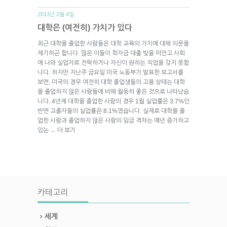
2013년 2월 4일.
대학은 (여전히) 가치가 있다
최근 대학을 졸업한 사람들은 대학 교육의 가치에 대해 의문을
제기하곤 합니다. 많은 이들이 학자금 대출 빚을 떠안고 사회
에 나와 실업자로 전락하거나 자신이 원하는 직업을 갖지 못합
니다. 하지만 지난주 금요일 미국 노동부가 발표한 보고서를
보면, 미국의 경우 여전히 대학 졸업생들의 고용 상태는 대학
을 졸업하지 않은 사람들에 비해 월등히 좋은 것으로 나타났습
니다. 4년제 대학을 졸업한 사람의 경우 1월 실업률은 3.7%인
반면 고졸자들의 실업률은 8.1%였습니다. 실제로 대학을 졸
업한 사람과 졸업하지 않은 사람의 임금 격차는 매년 증가하고
있는
더 보기
→
카테고리
세계