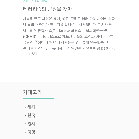
2015년 1월 20일.
테러리즘의 근원을 찾아
샤를리 엡도 사건은 유럽, 종교, 그리고 테러 단체 사이에 얼마
나 복잡한 관계가 있는지를 알려주는 사건입니다. 미시간 앤
아버의 인류학자 스콧 애트란과 프랑스 국립과학연구센터
(CNRS)는 테러리스트로 체포된 이들의 조직과 이상에 대한
극단적 충성에 대해 여러 사람들을 인터뷰해 연구했습니다. 그
는 네이처와의 인터뷰에서 그가 발견한 사실들을 밝혔습니다.
더 보기
→
카테고리
세계
한국
경제
경영