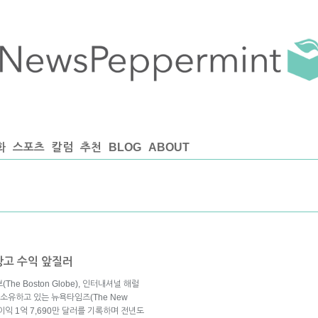
화
스포츠
칼럼
추천
BLOG
ABOUT
광고 수익 앞질러
(The Boston Globe), 인터내셔널 해럴
une)을 소유하고 있는 뉴욕타임즈(The New
 순이익 1억 7,690만 달러를 기록하며 전년도