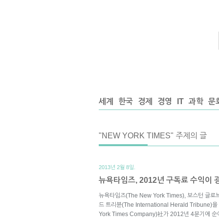
세계
한국
경제
경영
IT
과학
문
"NEW YORK TIMES" 주제의 글
2013년 2월 8일.
뉴욕타임즈, 2012년 구독료 수익이 
뉴욕타임즈(The New York Times), 보스턴 글로브
드 트리뷴(The International Herald Trib
York Times Company)社가 2012년 4분기에