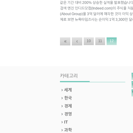
같은 기간 대비 200% 상승한 실적을 발표했습니
검색 엔진 인디드닷컴(Indeed.com)의 주식을 
(About Group)을 3억 달러에 매각한 것이 이익
체로 보면 뉴욕타임즈사는 순이익 1억 3,300만 
«
‹
10
11
12
카테고리
세계
한국
경제
경영
IT
과학