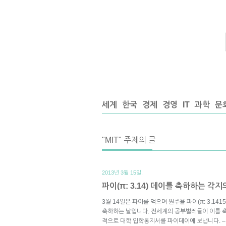
세계
한국
경제
경영
IT
과학
문
"MIT" 주제의 글
2013년 3월 15일.
파이(π: 3.14) 데이를 축하하는 각지
3월 14일은 파이를 먹으며 원주율 파이(π: 3.141
축하하는 날입니다. 전세계의 공부벌레들이 이를 축하
적으로 대학 입학통지서를 파이데이에 보냅니다. – 시카고의 