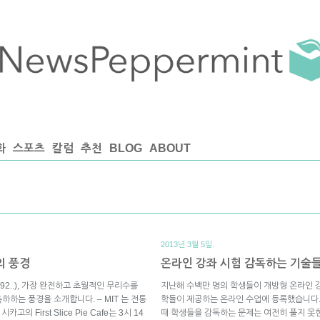
화
스포츠
칼럼
추천
BLOG
ABOUT
2013년 3월 5일.
의 풍경
온라인 강좌 시험 감독하는 기술들
592..), 가장 완전하고 초월적인 무리수를
지난해 수백만 명의 학생들이 개방형 온라인 강좌
하는 풍경을 소개합니다. – MIT 는 전통
학들이 제공하는 온라인 수업에 등록했습니다.
First Slice Pie Cafe는 3시 14
때 학생들을 감독하는 문제는 여전히 풀지 못