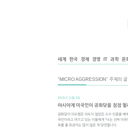
세계
한국
경제
경영
IT
과학
문
"MICRO AGGRESSION" 주제의 글
2015년 11월 4일.
아시아계 미국인이 공화당을 점점 멀리
공화당이 의도했든 의도치 않았든 소수 인종을 배
국인이라고 여기고 있는 이들에게 "너는 진짜 미국
표를 줄 유권자는 많지 않은 게 당연합니다.