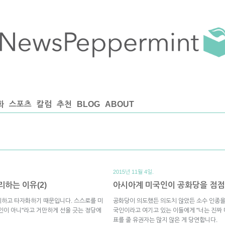
화
스포츠
칼럼
추천
BLOG
ABOUT
2015년 11월 4일.
하는 이유(2)
아시아계 미국인이 공화당을 점점 
제하고 타자화하기 때문입니다. 스스로를 미
공화당이 의도했든 의도치 않았든 소수 인종을
인이 아니"라고 거만하게 선을 긋는 정당에
국인이라고 여기고 있는 이들에게 "너는 진짜
표를 줄 유권자는 많지 않은 게 당연합니다.