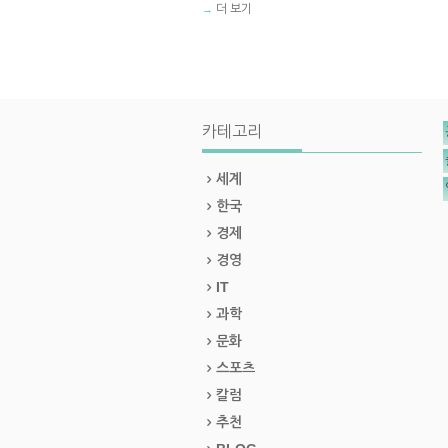
더 보기
→
카테고리
세계
한국
경제
경영
IT
과학
문화
스포츠
칼럼
추천