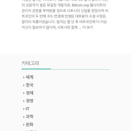
의 친분까지 쌓은 유일한 개발자로, Bitcoin.org 웹사이트의
관리자 권한을 부여받을 정도로 사토시의 신임을 얻었으며 비
트코인의 두 번째 코드 변경에 반영된 대부분의 수정 사항은
말미의 작품이었습니다. 말미는 몇 년 후 비트코인에 더 이상
자신이 필요하지 않다며, 사토시와 함께
더 보기
→
카테고리
세계
한국
경제
경영
IT
과학
문화