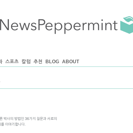
화
스포츠
칼럼
추천
BLOG
ABOUT
글
론 박사의 방법인 36가지 질문과 서로의
지를 이야기합니다.