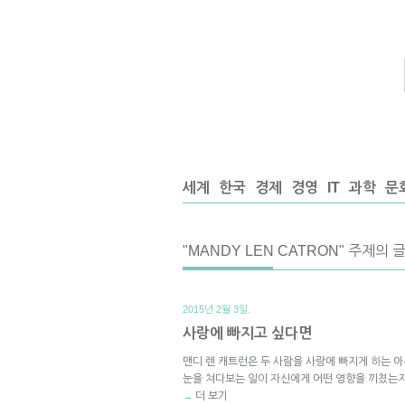
세계
한국
경제
경영
IT
과학
문
"MANDY LEN CATRON" 주제의 
2015년 2월 3일.
사랑에 빠지고 싶다면
맨디 렌 캐트런은 두 사람을 사랑에 빠지게 하는 아
눈을 쳐다보는 일이 자신에게 어떤 영향을 끼쳤는
더 보기
→