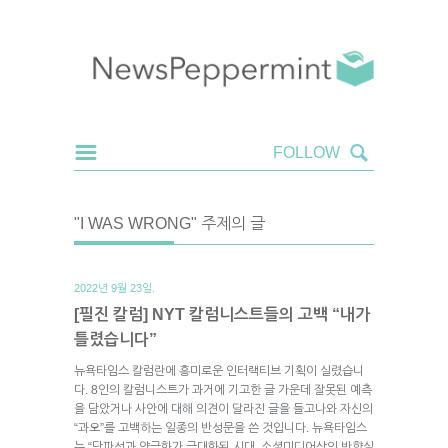
"I WAS WRONG" 주제의 글
2022년 9월 23일.
[필진 칼럼] NYT 칼럼니스트들의 고백 “내가
틀렸습니다”
뉴욕타임스 칼럼란에 흥미로운 인터랙티브 기획이 실렸습니
다. 8인의 칼럼니스트가 과거에 기고한 글 가운데 잘못된 예측
을 담았거나 사안에 대해 의견이 달라진 글을 들고나와 자신의
“과오”를 고백하는 일종의 반성문을 쓴 것입니다. 뉴욕타임스
는 “당파성과 양극화가 극대화된 시대, 소셜미디어상의 반향실